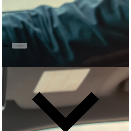
Série